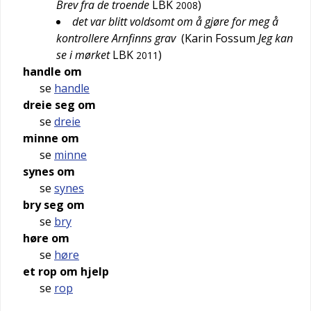
Brev fra de troende
LBK
)
2008
det var blitt voldsomt om å gjøre for meg å
kontrollere Arnfinns grav
(
Karin Fossum
Jeg kan
se i mørket
LBK
)
2011
handle om
se
handle
dreie seg om
se
dreie
minne om
se
minne
synes om
se
synes
bry seg om
se
bry
høre om
se
høre
et rop om hjelp
se
rop