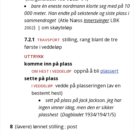
bare én eneste nordmann klorte seg med på 10
000 meter. Han endte på sekstende og siste plass i
sammendraget
(
Atle Næss
Innersvinger
LBK
)
| om skøyteløp
2002
7.2.1
stilling, rang blant de tre
TRAVSPORT
første i veddeløp
UTTRYKK
komme inn på plass
oppnå å bli
plassert
OM HEST I VEDDELØP
sette på plass
vedde på plasseringen (av en
I VEDDELØP
bestemt hest)
sett på plass på Jack Jackson. Jeg har
ingen vinner idag, men den er sikker
plasshest
(
Dagbladet
1934/194/1/5
)
8
(lavere) lønnet stilling
; post