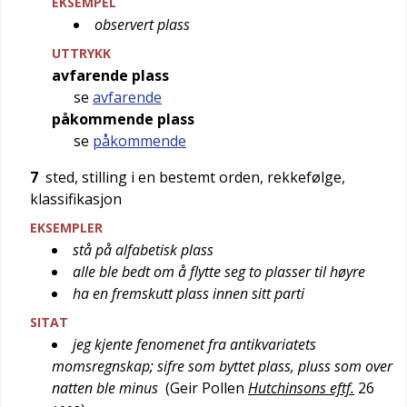
EKSEMPEL
observert plass
UTTRYKK
avfarende plass
se
avfarende
påkommende plass
se
påkommende
7
sted, stilling i en bestemt orden, rekkefølge,
klassifikasjon
EKSEMPLER
stå på alfabetisk plass
alle ble bedt om å flytte seg to plasser til høyre
ha en fremskutt plass innen sitt parti
SITAT
jeg kjente fenomenet fra antikvariatets
momsregnskap; sifre som byttet plass, pluss som over
natten ble minus
(
Geir Pollen
Hutchinsons eftf.
26