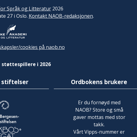
or Språk og Litteratur
2026
ate 27 i Oslo.
Kontakt NAOB-redaksjonen
.
kapsler/cookies på naob.no
 støttespillere i 2026
 stiftelser
Ordbokens brukere
Er du fornøyd med
NAOB? Store og små
gaver mottas med stor
takk.
Vårt Vipps-nummer er