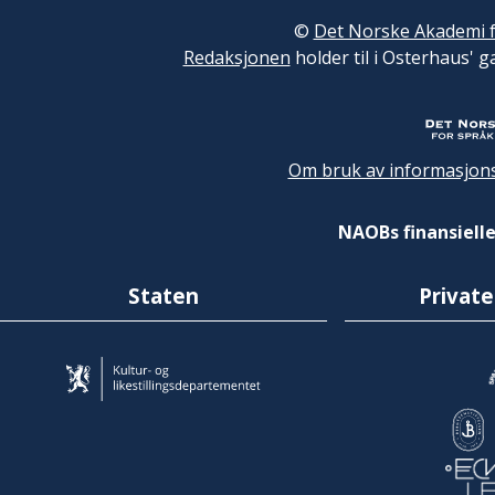
©
Det Norske Akademi f
Redaksjonen
holder til i Osterhaus' g
Om bruk av informasjons
NAOBs finansielle
Staten
Private