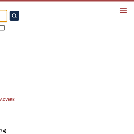
 ADVERB
)
74