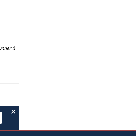
gynner å