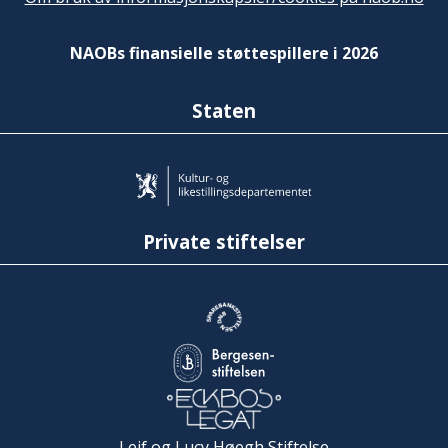
NAOBs finansielle støttespillere i 2026
Staten
Private stiftelser
Leif og Lucy Høegh Stiftelse