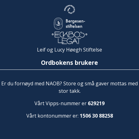
Leif og Lucy Høegh Stiftelse
Ordbokens brukere
Er du fornøyd med NAOB? Store og små gaver mottas med
stor takk.
Vårt Vipps-nummer er
629219
Vårt kontonummer er:
1506 30 88258