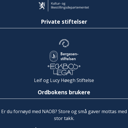
Private stiftelser
Leif og Lucy Høegh Stiftelse
Ordbokens brukere
Er du fornøyd med NAOB? Store og små gaver mottas med
stor takk.