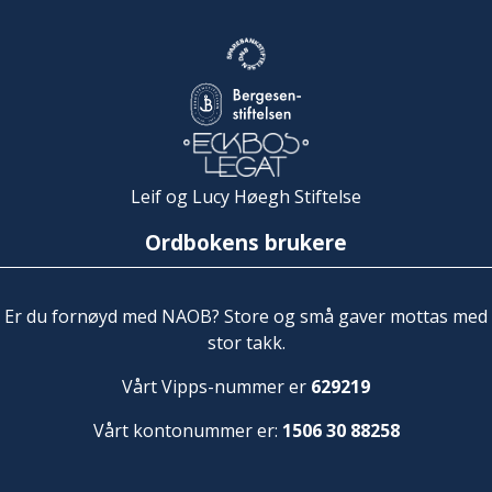
Leif og Lucy Høegh Stiftelse
Ordbokens brukere
Er du fornøyd med NAOB? Store og små gaver mottas med
stor takk.
Vårt Vipps-nummer er
629219
Vårt kontonummer er:
1506 30 88258