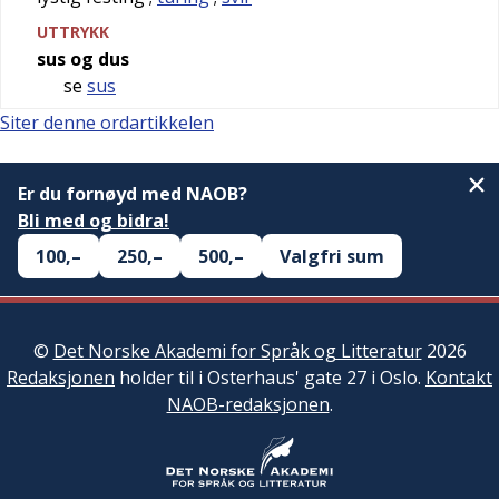
UTTRYKK
sus og dus
se
sus
Siter denne ordartikkelen
Er du fornøyd med NAOB?
Bli med og bidra!
100,–
250,–
500,–
Valgfri sum
©
Det Norske Akademi for Språk og Litteratur
2026
Redaksjonen
holder til i Osterhaus' gate 27 i Oslo.
Kontakt
NAOB-redaksjonen
.