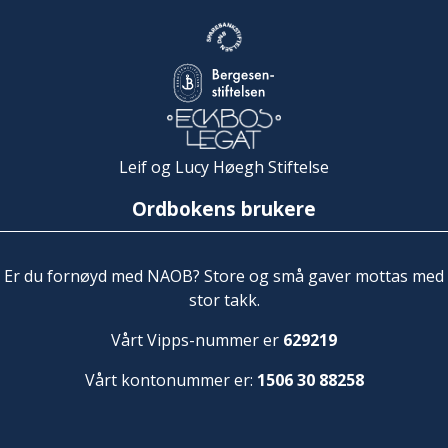
Leif og Lucy Høegh Stiftelse
Ordbokens brukere
Er du fornøyd med NAOB? Store og små gaver mottas med
stor takk.
Vårt Vipps-nummer er
629219
Vårt kontonummer er:
1506 30 88258