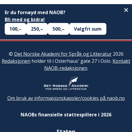
Er du fornøyd med NAOB?
Bli med og bidra!
100,–
250,–
500,–
Valgfri sum
©
Det Norske Akademi for Språk og Litteratur
2026
Redaksjonen
holder til i Osterhaus' gate 27 i Oslo.
Kontakt
NAOB-redaksjonen
.
Om bruk av informasjonskapsler/cookies på naob.no
NAOBs finansielle støttespillere i 2026
Staten