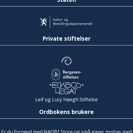
Private stiftelser
Leif og Lucy Høegh Stiftelse
Ordbokens brukere
Er du fornøyd med NAOB? Store og små gaver mottas med