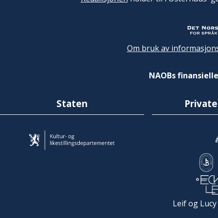
Om bruk av informasjons
NAOBs finansielle
Staten
Private
Leif og Lucy