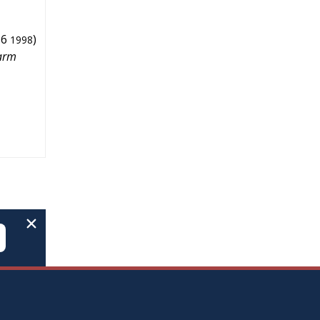
6
)
1998
arm