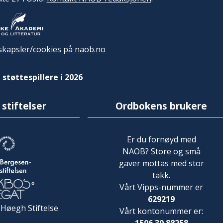
kapsler/cookies på naob.no
 støttespillere i 2026
 stiftelser
Ordbokens brukere
Er du fornøyd med
NAOB? Store og små
gaver mottas med stor
takk.
Vårt Vipps-nummer er
629219
 Høegh Stiftelse
Vårt kontonummer er: