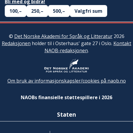
Bli med og bidra!
100,–
250,–
500,–
Valgfri sum
©
Det Norske Akademi for Språk og Litteratur
2026
Redaksjonen
holder til i Osterhaus' gate 27 i Oslo.
Kontakt
NAOB-redaksjonen
.
Om bruk av informasjonskapsler/cookies på naob.no
NAOBs finansielle støttespillere i 2026
Staten