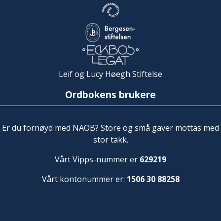
Leif og Lucy Høegh Stiftelse
Ordbokens brukere
Er du fornøyd med NAOB? Store og små gaver mottas med
stor takk.
Vårt Vipps-nummer er
629219
Vårt kontonummer er:
1506 30 88258