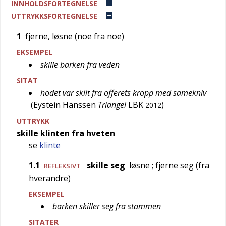
INNHOLDSFORTEGNELSE
UTTRYKKSFORTEGNELSE
1
fjerne, løsne (noe fra noe)
EKSEMPEL
skille barken fra veden
SITAT
hodet var skilt fra offerets kropp med samekniv
(
Eystein Hanssen
Triangel
LBK
)
2012
UTTRYKK
skille klinten fra hveten
se
klinte
1.1
skille seg
løsne
; fjerne seg (fra
REFLEKSIVT
hverandre)
EKSEMPEL
barken skiller seg fra stammen
SITATER