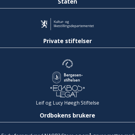
Staten
Private stiftelser
Leif og Lucy Høegh Stiftelse
Ordbokens brukere