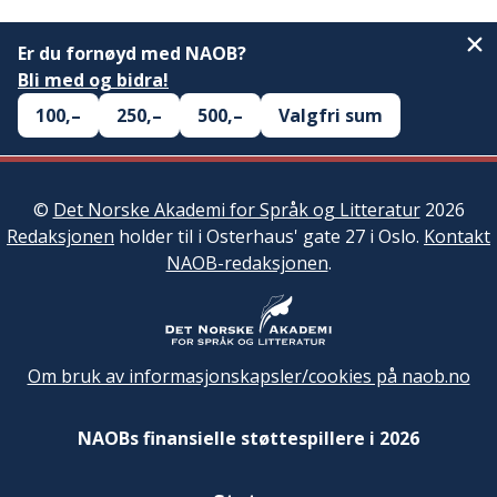
Er du fornøyd med NAOB?
Bli med og bidra!
100,–
250,–
500,–
Valgfri sum
©
Det Norske Akademi for Språk og Litteratur
2026
Redaksjonen
holder til i Osterhaus' gate 27 i Oslo.
Kontakt
NAOB-redaksjonen
.
Om bruk av informasjonskapsler/cookies på naob.no
NAOBs finansielle støttespillere i 2026