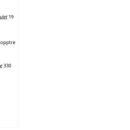
ulet
19
, opptre
e
330