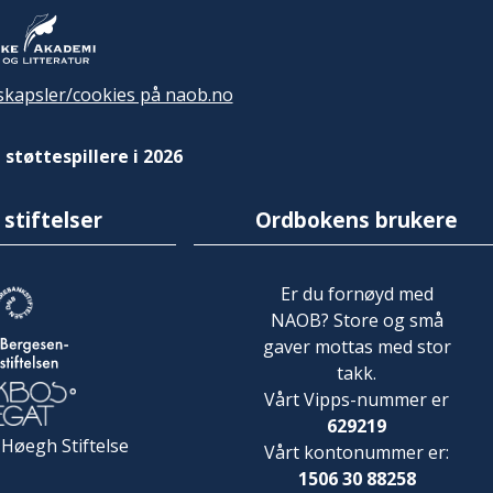
kapsler/cookies på naob.no
 støttespillere i 2026
 stiftelser
Ordbokens brukere
Er du fornøyd med
NAOB? Store og små
gaver mottas med stor
takk.
Vårt Vipps-nummer er
629219
 Høegh Stiftelse
Vårt kontonummer er:
1506 30 88258