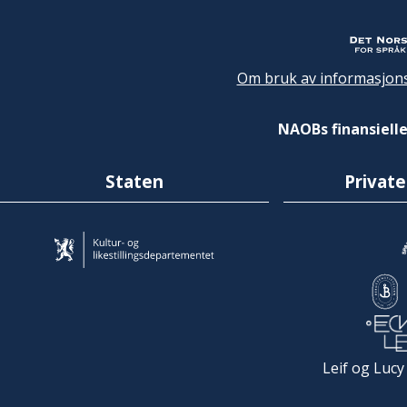
Om bruk av informasjons
NAOBs finansielle
Staten
Private
Leif og Lucy