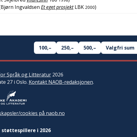
(
Bjørn Ingvaldsen
Et eget prosjekt
LBK
)
2000
100,–
250,–
500,–
Valgfri sum
or Språk og Litteratur
2026
ate 27 i Oslo.
Kontakt NAOB-redaksjonen
.
kapsler/cookies på naob.no
 støttespillere i 2026