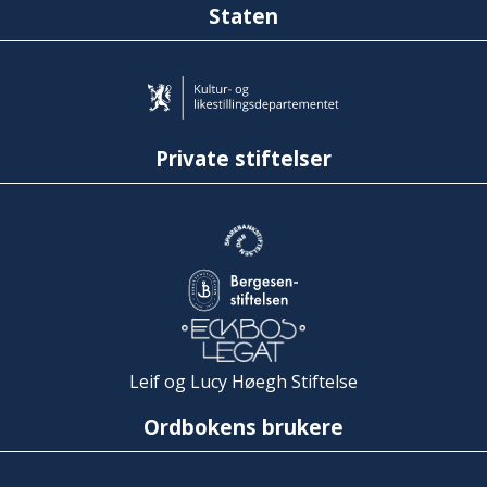
Staten
Private stiftelser
Leif og Lucy Høegh Stiftelse
Ordbokens brukere