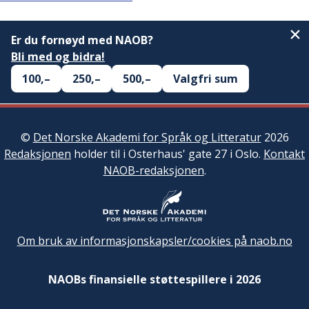
Er du fornøyd med NAOB?
Bli med og bidra!
100,–
250,–
500,–
Valgfri sum
©
Det Norske Akademi for Språk og Litteratur
2026
Redaksjonen
holder til i Osterhaus' gate 27 i Oslo.
Kontakt
NAOB-redaksjonen
.
Om bruk av informasjonskapsler/cookies på naob.no
NAOBs finansielle støttespillere i 2026