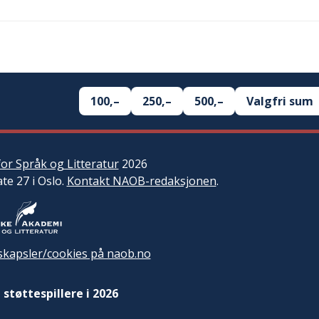
100,–
250,–
500,–
Valgfri sum
or Språk og Litteratur
2026
ate 27 i Oslo.
Kontakt NAOB-redaksjonen
.
kapsler/cookies på naob.no
 støttespillere i 2026