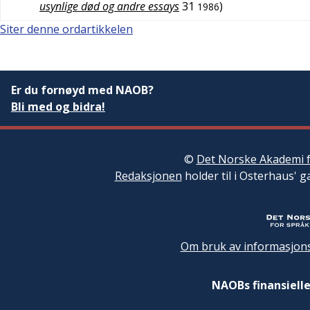
usynlige død og andre essays
31
)
1986
Siter denne ordartikkelen
Er du fornøyd med NAOB?
Bli med og bidra!
©
Det Norske Akademi f
Redaksjonen
holder til i Osterhaus' g
Om bruk av informasjons
NAOBs finansielle