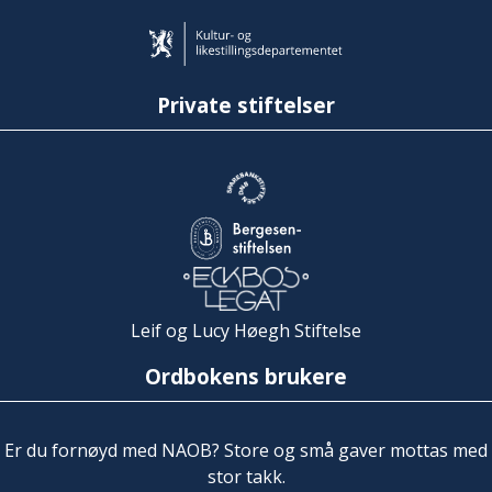
Private stiftelser
Leif og Lucy Høegh Stiftelse
Ordbokens brukere
Er du fornøyd med NAOB? Store og små gaver mottas med
stor takk.