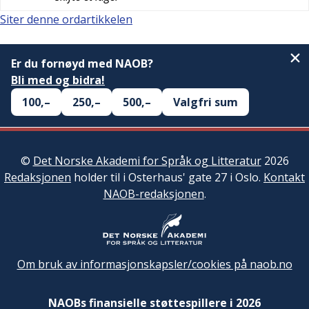
Siter denne ordartikkelen
Er du fornøyd med NAOB?
Bli med og bidra!
100,–
250,–
500,–
Valgfri sum
©
Det Norske Akademi for Språk og Litteratur
2026
Redaksjonen
holder til i Osterhaus' gate 27 i Oslo.
Kontakt
NAOB-redaksjonen
.
Om bruk av informasjonskapsler/cookies på naob.no
NAOBs finansielle støttespillere i 2026