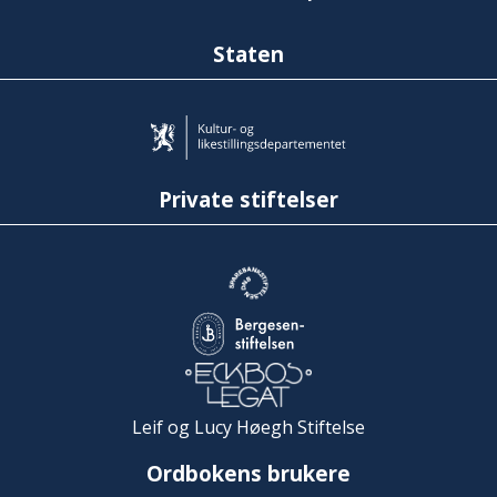
Staten
Private stiftelser
Leif og Lucy Høegh Stiftelse
Ordbokens brukere