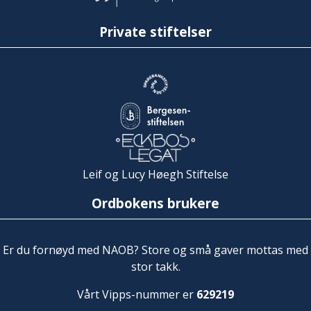
Private stiftelser
Leif og Lucy Høegh Stiftelse
Ordbokens brukere
Er du fornøyd med NAOB? Store og små gaver mottas med
stor takk.
Vårt Vipps-nummer er
629219