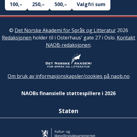
100,–
250,–
500,–
Valgfri sum
©
Det Norske Akademi for Språk og Litteratur
2026
Redaksjonen
holder til i Osterhaus' gate 27 i Oslo.
Kontakt
NAOB-redaksjonen
.
Om bruk av informasjonskapsler/cookies på naob.no
NAOBs finansielle støttespillere i 2026
Staten