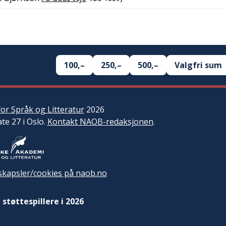
100,–
250,–
500,–
Valgfri sum
or Språk og Litteratur
2026
ate 27 i Oslo.
Kontakt NAOB-redaksjonen
.
kapsler/cookies på naob.no
 støttespillere i 2026