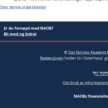
Siter denne ordartikkelen
Er du fornøyd med NAOB?
Bli med og bidra!
©
Det Norske Akademi f
Redaksjonen
holder til i Osterhaus' g
Om bruk av informasjons
NAOBs finansielle