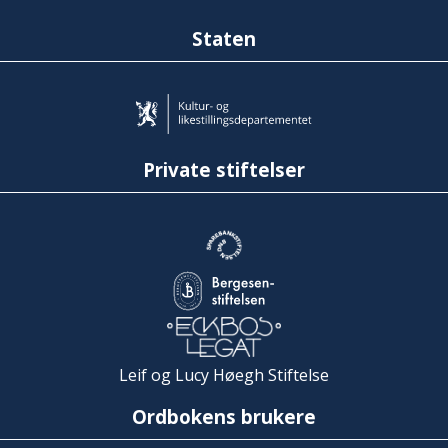
Staten
Private stiftelser
Leif og Lucy Høegh Stiftelse
Ordbokens brukere