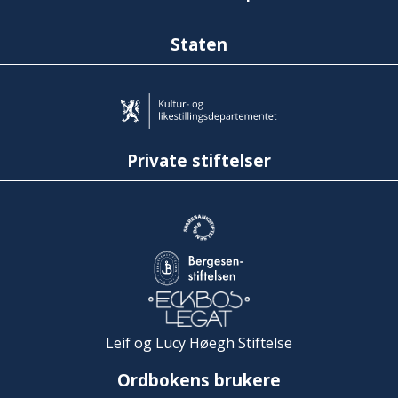
Staten
Private stiftelser
Leif og Lucy Høegh Stiftelse
Ordbokens brukere