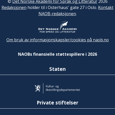
©
Det Norske Akademi for Språk og Litteratur
2026
Redaksjonen
holder til i Osterhaus' gate 27 i Oslo.
Kontakt
NAOB-redaksjonen
.
Om bruk av informasjonskapsler/cookies på naob.no
NAOBs finansielle støttespillere i 2026
Staten
Private stiftelser