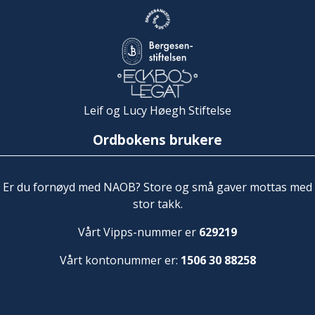
Leif og Lucy Høegh Stiftelse
Ordbokens brukere
Er du fornøyd med NAOB? Store og små gaver mottas med
stor takk.
Vårt Vipps-nummer er
629219
Vårt kontonummer er:
1506 30 88258