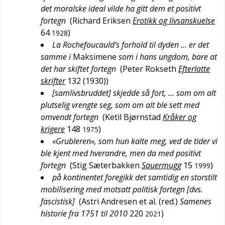
det moralske ideal vilde ha gitt dem et positivt
fortegn
(
Richard Eriksen
Erotikk og livsanskuelse
64
)
1928
La Rochefoucauld’s forhold til dyden … er det
samme i
Maksimene
som i hans ungdom, bare at
det har skiftet fortegn
(
Peter Rokseth
Efterlatte
skrifter
132 (1930)
)
[samlivsbruddet] skjedde så fort, … som om alt
plutselig vrengte seg, som om alt ble sett med
omvendt fortegn
(
Ketil Bjørnstad
Kråker og
krigere
148
)
1975
«Grubleren», som hun kalte meg, ved de tider vi
ble kjent med hverandre, men da med positivt
fortegn
(
Stig Sæterbakken
Sauermugg
15
)
1999
på kontinentet foregikk det samtidig en storstilt
mobilisering med motsatt politisk fortegn [dvs.
fascistisk]
(
Astri Andresen et al. (red.)
Samenes
historie fra 1751 til 2010
220
)
2021