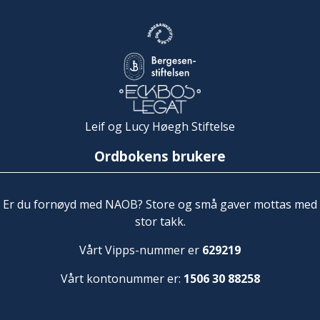
Leif og Lucy Høegh Stiftelse
Ordbokens brukere
Er du fornøyd med NAOB? Store og små gaver mottas med
stor takk.
Vårt Vipps-nummer er
629219
Vårt kontonummer er:
1506 30 88258