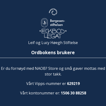
Leif og Lucy Høegh Stiftelse
Ordbokens brukere
Er du fornøyd med NAOB? Store og små gaver mottas med
stor takk.
Vårt Vipps-nummer er
629219
Vårt kontonummer er:
1506 30 88258