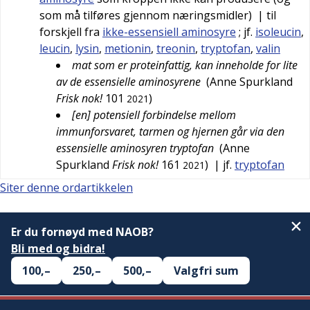
som må tilføres gjennom næringsmidler)
| til
forskjell fra
ikke-essensiell aminosyre
; jf.
isoleucin
,
leucin
,
lysin
,
metionin
,
treonin
,
tryptofan
,
valin
mat som er proteinfattig, kan inneholde for lite
av de essensielle aminosyrene
(
Anne Spurkland
Frisk nok!
101
)
2021
[en] potensiell forbindelse mellom
immunforsvaret, tarmen og hjernen går via den
essensielle aminosyren tryptofan
(
Anne
Spurkland
Frisk nok!
161
)
| jf.
tryptofan
2021
Siter denne ordartikkelen
Er du fornøyd med NAOB?
Bli med og bidra!
100,–
250,–
500,–
Valgfri sum