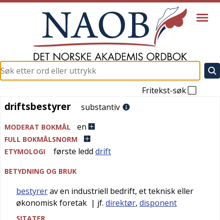
Fritekst-søk
driftsbestyrer
driftsbestyrer
substantiv
en
MODERAT BOKMÅL
FULL BOKMÅLSNORM
første ledd
drift
ETYMOLOGI
BETYDNING OG BRUK
bestyrer
av en industriell bedrift, et teknisk eller
økonomisk foretak
| jf.
direktør
,
disponent
SITATER