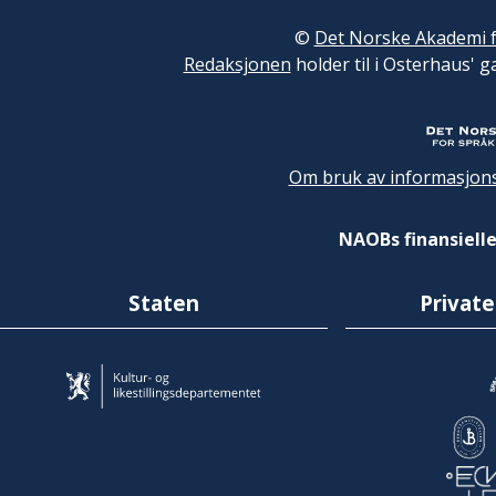
©
Det Norske Akademi f
Redaksjonen
holder til i Osterhaus' g
Om bruk av informasjons
NAOBs finansielle
Staten
Private