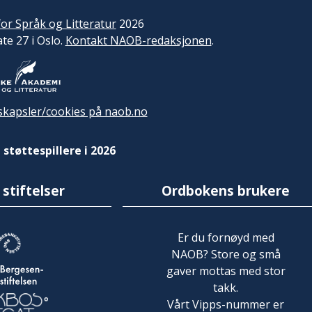
or Språk og Litteratur
2026
ate 27 i Oslo.
Kontakt NAOB-redaksjonen
.
kapsler/cookies på naob.no
 støttespillere i 2026
 stiftelser
Ordbokens brukere
Er du fornøyd med
NAOB? Store og små
gaver mottas med stor
takk.
Vårt Vipps-nummer er