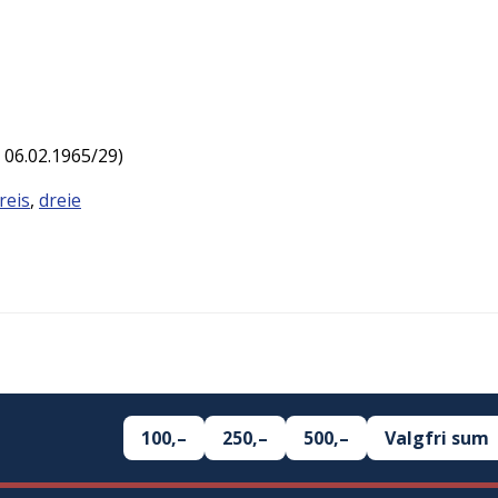
06.02.1965/29
)
reis
,
dreie
100,–
250,–
500,–
Valgfri sum