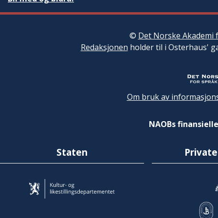
©
Det Norske Akademi f
Redaksjonen
holder til i Osterhaus' g
Om bruk av informasjons
NAOBs finansielle
Staten
Private