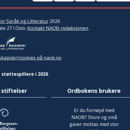
or Språk og Litteratur
2026
ate 27 i Oslo.
Kontakt NAOB-redaksjonen
.
kapsler/cookies på naob.no
 støttespillere i 2026
 stiftelser
Ordbokens brukere
Er du fornøyd med
NAOB? Store og små
gaver mottas med stor