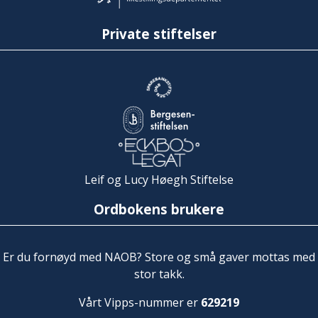
Private stiftelser
Leif og Lucy Høegh Stiftelse
Ordbokens brukere
Er du fornøyd med NAOB? Store og små gaver mottas med
stor takk.
Vårt Vipps-nummer er
629219