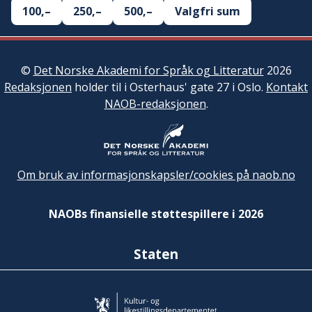
100,–
250,–
500,–
Valgfri sum
©
Det Norske Akademi for Språk og Litteratur
2026
Redaksjonen
holder til i Osterhaus' gate 27 i Oslo.
Kontakt
NAOB-redaksjonen
.
Om bruk av informasjonskapsler/cookies på naob.no
NAOBs finansielle støttespillere i 2026
Staten