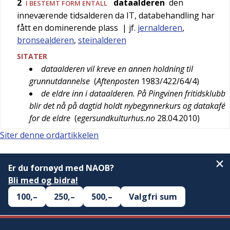
2
dataalderen
den
I BESTEMT FORM ENTALL
inneværende tidsalderen da IT, databehandling har
fått en dominerende plass
| jf.
jernalderen
,
bronsealderen
,
steinalderen
SITATER
dataalderen vil kreve en annen holdning til
grunnutdannelse
(
Aftenposten
1983/422/64/4
)
de eldre inn i dataalderen. På Pingvinen fritidsklubb
blir det nå på dagtid holdt nybegynnerkurs og datakafé
for de eldre
(
egersundkulturhus.no
28.04.2010
)
Siter denne ordartikkelen
Er du fornøyd med NAOB?
Bli med og bidra!
100,–
250,–
500,–
Valgfri sum