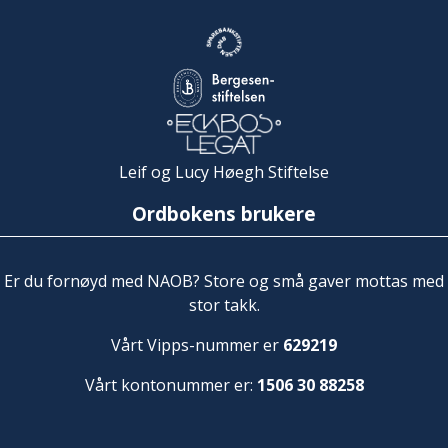
Leif og Lucy Høegh Stiftelse
Ordbokens brukere
Er du fornøyd med NAOB? Store og små gaver mottas med
stor takk.
Vårt Vipps-nummer er
629219
Vårt kontonummer er:
1506 30 88258