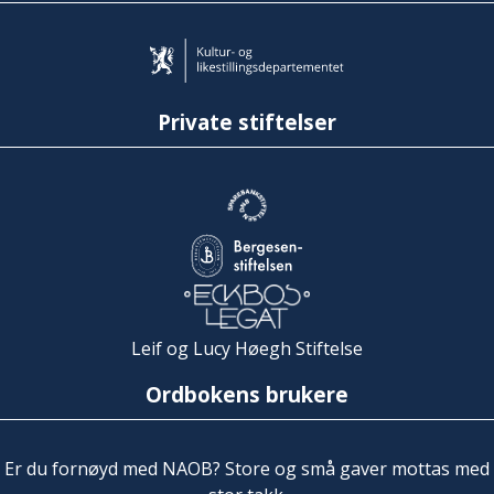
Private stiftelser
Leif og Lucy Høegh Stiftelse
Ordbokens brukere
Er du fornøyd med NAOB? Store og små gaver mottas med