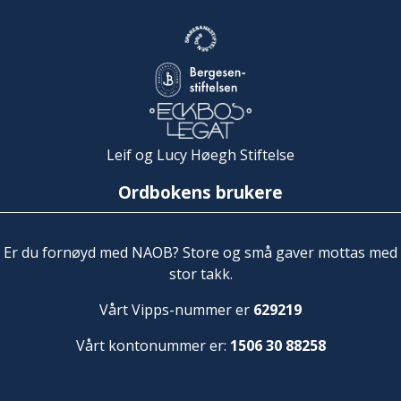
Leif og Lucy Høegh Stiftelse
Ordbokens brukere
Er du fornøyd med NAOB? Store og små gaver mottas med
stor takk.
Vårt Vipps-nummer er
629219
Vårt kontonummer er:
1506 30 88258