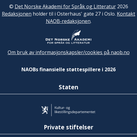
©
Det Norske Akademi for Språk og Litteratur
2026
Redaksjonen
holder til i Osterhaus' gate 27 i Oslo.
Kontakt
NAOB-redaksjonen
.
Om bruk av informasjonskapsler/cookies på naob.no
NAOBs finansielle støttespillere i 2026
Staten
Private stiftelser