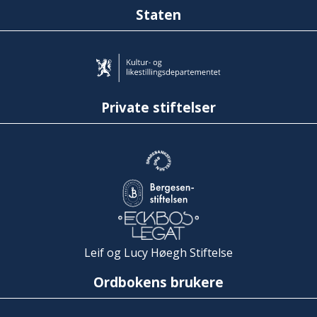
Staten
Private stiftelser
Leif og Lucy Høegh Stiftelse
Ordbokens brukere