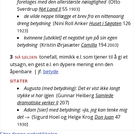
foretages med den allerstørste nøiagtighed
(
Otto
Sverdrup
Nyt Land II
55
)
1903
de vilde neppe tillægge et brev fra en nittenaarig
dreng betydning
(
Nini Roll Anker
Huset i Søgaten
126
)
1923
kvinnene [utviklet] et negativt syn på sin egen
betydning
(
Kristin Ørjasæter
Camilla
194
)
2003
3
tonefall, mimikk e.l. som tjener til å gi et
NÅ SJELDEN
utsagn, en gest e.l. en dypere mening enn den
åpenbare
| jf.
betyde
SITATER
Augusta (med betydning): Det er vist ikke langt
stykke vi har igjen
(
Gunnar Heiberg
Samlede
dramatiske verker II
207
)
Adam [sier] med betydning: «Ja, jeg kan tenke mig
det –»
(
Sigurd Hoel og Helge Krog
Don Juan
47
)
1930