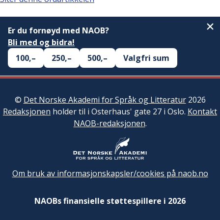
Er du fornøyd med NAOB?
Bli med og bidra!
100,–
250,–
500,–
Valgfri sum
©
Det Norske Akademi for Språk og Litteratur
2026
Redaksjonen
holder til i Osterhaus' gate 27 i Oslo.
Kontakt
NAOB-redaksjonen
.
Om bruk av informasjonskapsler/cookies på naob.no
NAOBs finansielle støttespillere i 2026