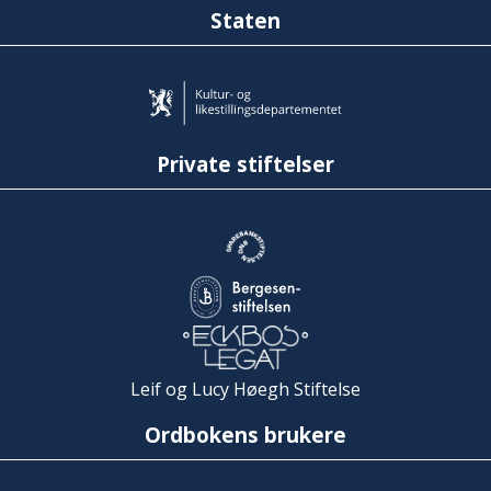
Staten
Private stiftelser
Leif og Lucy Høegh Stiftelse
Ordbokens brukere