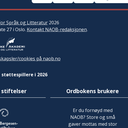
or Språk og Litteratur
2026
ate 27 i Oslo.
Kontakt NAOB-redaksjonen
.
kapsler/cookies på naob.no
 støttespillere i 2026
 stiftelser
Ordbokens brukere
Er du fornøyd med
NAOB? Store og små
gaver mottas med stor