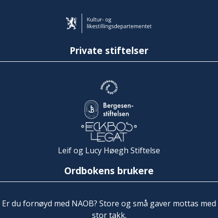
Private stiftelser
Leif og Lucy Høegh Stiftelse
Ordbokens brukere
Er du fornøyd med NAOB? Store og små gaver mottas med
stor takk.