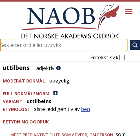
Fritekst-søk
uttilbens
uttilbens
adjektiv
ubøyelig
MODERAT BOKMÅL
FULL BOKMÅLSNORM
uttilbeins
VARIANT
siste ledd genitiv av
ben
ETYMOLOGI
BETYDNING OG BRUK
som
MEST PREDIKATIVT ELLER SOM ADVERB, OM PERSON