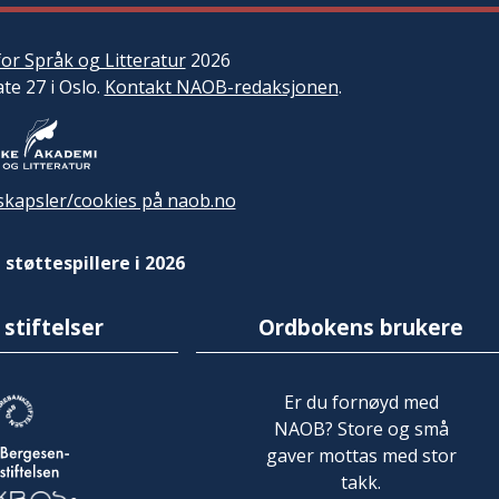
or Språk og Litteratur
2026
ate 27 i Oslo.
Kontakt NAOB-redaksjonen
.
kapsler/cookies på naob.no
 støttespillere i 2026
 stiftelser
Ordbokens brukere
Er du fornøyd med
NAOB? Store og små
gaver mottas med stor
takk.