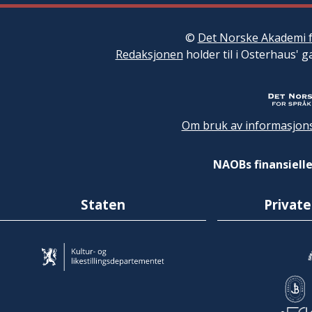
©
Det Norske Akademi f
Redaksjonen
holder til i Osterhaus' g
Om bruk av informasjons
NAOBs finansielle
Staten
Private