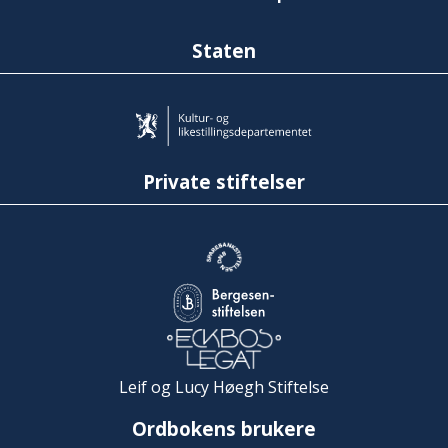
Staten
Private stiftelser
Leif og Lucy Høegh Stiftelse
Ordbokens brukere