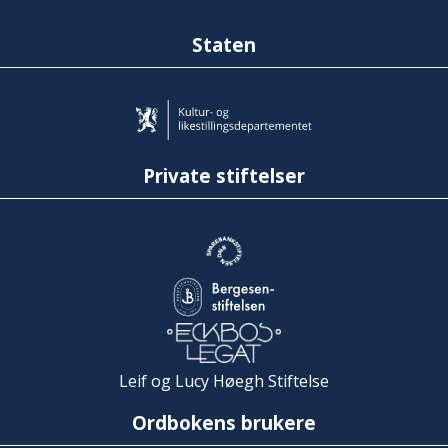
Staten
Private stiftelser
Leif og Lucy Høegh Stiftelse
Ordbokens brukere