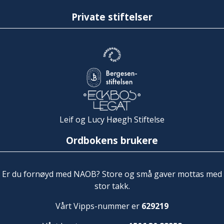
Private stiftelser
Leif og Lucy Høegh Stiftelse
Ordbokens brukere
Er du fornøyd med NAOB? Store og små gaver mottas med
stor takk.
Vårt Vipps-nummer er
629219