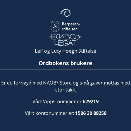
Leif og Lucy Høegh Stiftelse
Ordbokens brukere
Er du fornøyd med NAOB? Store og små gaver mottas med
stor takk.
Vårt Vipps-nummer er
629219
Vårt kontonummer er:
1506 30 88258