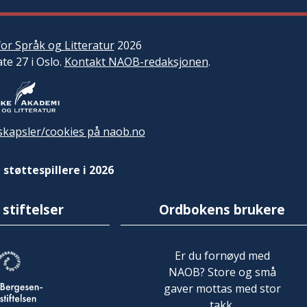
or Språk og Litteratur
2026
ate 27 i Oslo.
Kontakt NAOB-redaksjonen
.
kapsler/cookies på naob.no
 støttespillere i 2026
 stiftelser
Ordbokens brukere
Er du fornøyd med
NAOB? Store og små
gaver mottas med stor
takk.