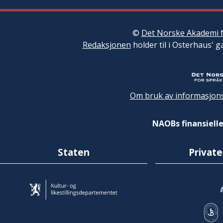
©
Det Norske Akademi f
Redaksjonen
holder til i Osterhaus' g
Om bruk av informasjons
NAOBs finansielle
Staten
Private