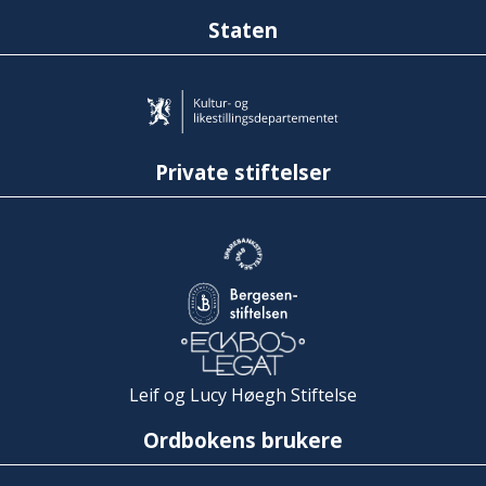
Staten
Private stiftelser
Leif og Lucy Høegh Stiftelse
Ordbokens brukere