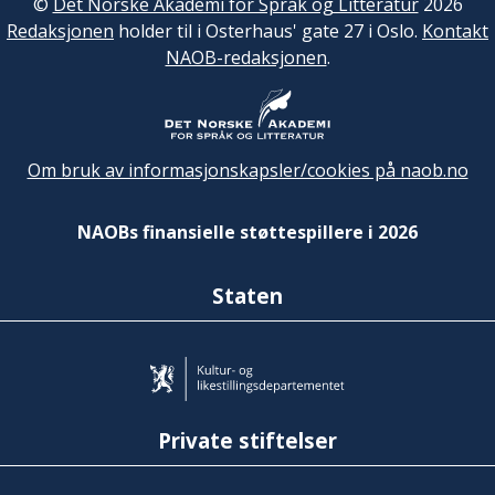
©
Det Norske Akademi for Språk og Litteratur
2026
Redaksjonen
holder til i Osterhaus' gate 27 i Oslo.
Kontakt
NAOB-redaksjonen
.
Om bruk av informasjonskapsler/cookies på naob.no
NAOBs finansielle støttespillere i 2026
Staten
Private stiftelser