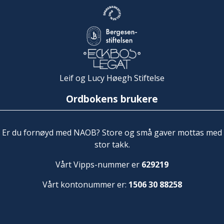
Leif og Lucy Høegh Stiftelse
Ordbokens brukere
Er du fornøyd med NAOB? Store og små gaver mottas med
stor takk.
Vårt Vipps-nummer er
629219
Vårt kontonummer er:
1506 30 88258