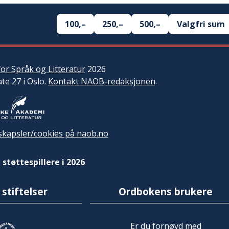
100,–
250,–
500,–
Valgfri sum
or Språk og Litteratur
2026
ate 27 i Oslo.
Kontakt NAOB-redaksjonen
.
kapsler/cookies på naob.no
 støttespillere i 2026
 stiftelser
Ordbokens brukere
Er du fornøyd med