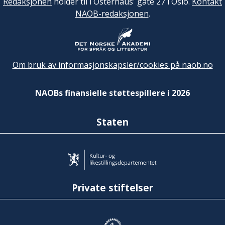
Redaksjonen
holder til i Osterhaus' gate 27 i Oslo.
Kontakt
NAOB-redaksjonen
.
Om bruk av informasjonskapsler/cookies på naob.no
NAOBs finansielle støttespillere i 2026
Staten
Private stiftelser