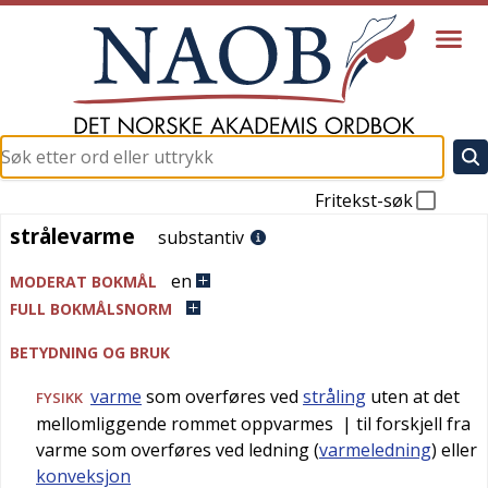
Fritekst-søk
strålevarme
strålevarme
substantiv
en
MODERAT BOKMÅL
FULL BOKMÅLSNORM
BETYDNING OG BRUK
varme
som overføres ved
stråling
uten at det
FYSIKK
mellomliggende rommet oppvarmes
| til forskjell fra
varme som overføres ved ledning (
varmeledning
) eller
konveksjon