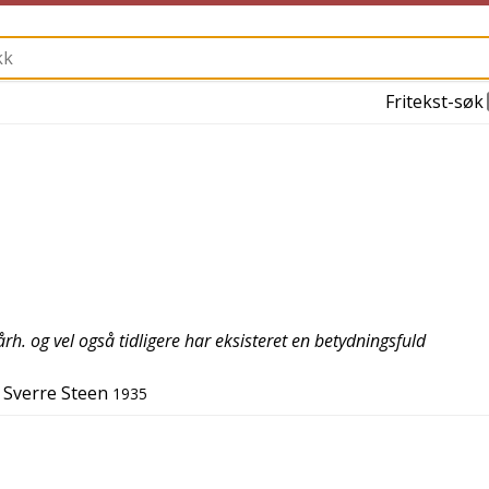
Fritekst-søk
årh. og vel også tidligere har eksisteret en betydningsfuld
Sverre Steen
1935