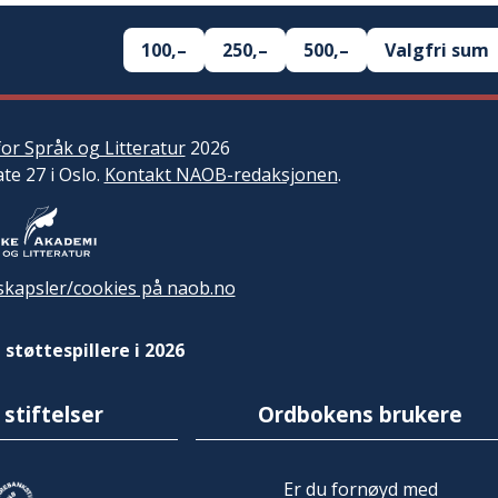
100,–
250,–
500,–
Valgfri sum
or Språk og Litteratur
2026
ate 27 i Oslo.
Kontakt NAOB-redaksjonen
.
kapsler/cookies på naob.no
 støttespillere i 2026
 stiftelser
Ordbokens brukere
Er du fornøyd med